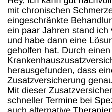
Hey, ich kann gut nachvollz
mit chronischen Schmerz
eingeschränkte Behandlun
ein paar Jahren stand ich
und habe dann eine Lösun
geholfen hat. Durch einen
Krankenhauszusatzversich
herausgefunden, dass ei
Zusatzversicherung
genau 
Mit dieser Zusatzversicher
schneller Termine bei Sp
auch alternative Therapie