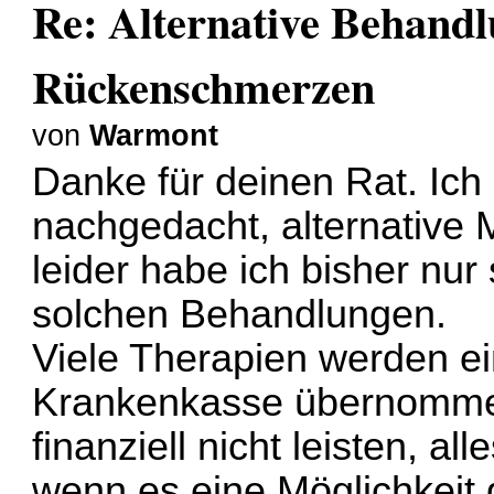
Re: Alternative Behandl
Rückenschmerzen
von
Warmont
Danke für deinen Rat. Ich
nachgedacht, alternative
leider habe ich bisher nu
solchen Behandlungen.
Viele Therapien werden ei
Krankenkasse übernommen
finanziell nicht leisten, al
wenn es eine Möglichkeit 