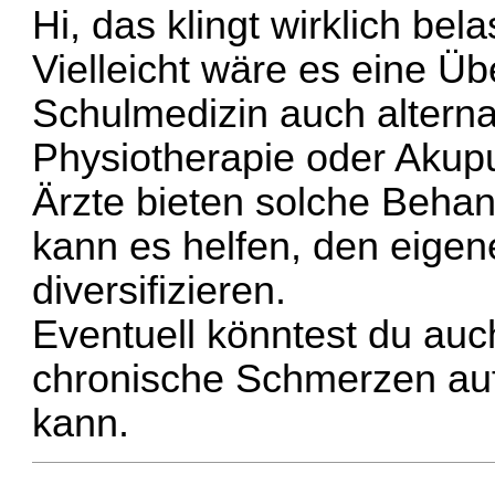
Hi, das klingt wirklich bel
Vielleicht wäre es eine Ü
Schulmedizin auch altern
Physiotherapie oder Akupu
Ärzte bieten solche Beha
kann es helfen, den eige
diversifizieren.
Eventuell könntest du auch
chronische Schmerzen aufs
kann.