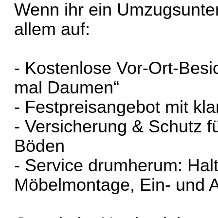
Wenn ihr ein Umzugsunter
allem auf:
- Kostenlose Vor-Ort-Besi
mal Daumen“
- Festpreisangebot mit kl
- Versicherung & Schutz 
Böden
- Service drumherum: Hal
Möbelmontage, Ein- und 