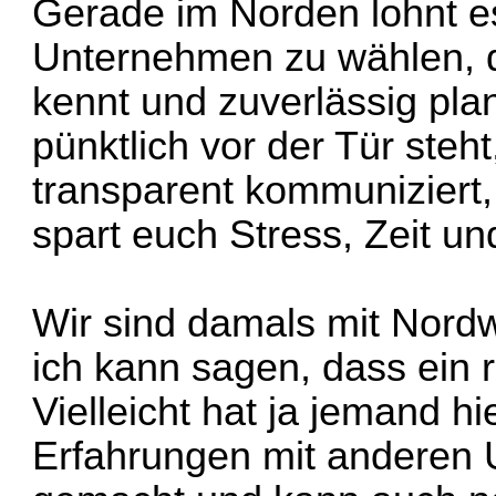
Gerade im Norden lohnt es
Unternehmen zu wählen, d
kennt und zuverlässig pla
pünktlich vor der Tür steh
transparent kommuniziert, 
spart euch Stress, Zeit u
Wir sind damals mit
Nord
ich kann sagen, dass ein
Vielleicht hat ja jemand h
Erfahrungen mit anderen 