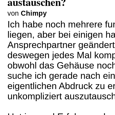
austauschen?
von
Chimpy
Ich habe noch mehrere fu
liegen, aber bei einigen 
Ansprechpartner geändert.
deswegen jedes Mal kompl
obwohl das Gehäuse noch v
suche ich gerade nach ein
eigentlichen Abdruck zu e
unkompliziert auszutausc