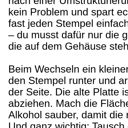
nach einer Umstrukturieru
kein Problem und spart ec
fast jeden Stempel einfach
– du musst dafür nur die
die auf dem Gehäuse steh
Beim Wechseln ein kleiner
den Stempel runter und ar
der Seite. Die alte Platte 
abziehen. Mach die Fläch
Alkohol sauber, damit die 
Und ganz wichtig: Tausch 