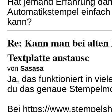
Hat jemand Erfahrung dami
Automatikstempel einfach 
kann?
Re: Kann man bei alten
Textplatte austausc
von
Sasasa
Ja, das funktioniert in vi
du das genaue Stempelmo
Bei
https://www.stempelsh