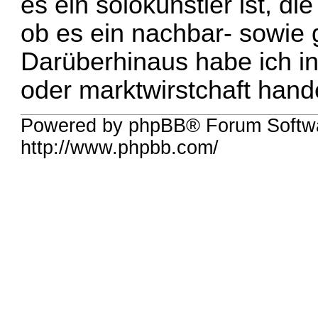
es ein solokünstler ist, d
ob es ein nachbar- sowie 
Darüberhinaus habe ich in
oder marktwirstchaft hande
Powered by phpBB® Forum Softw
http://www.phpbb.com/