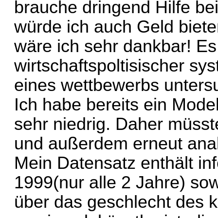
brauche dringend Hilfe bei
würde ich auch Geld biete
wäre ich sehr dankbar! Es
wirtschaftspoltisischer s
eines wettbewerbs unters
Ich habe bereits ein Model
sehr niedrig. Daher müsst
und außerdem erneut anal
Mein Datensatz enthält in
1999(nur alle 2 Jahre) so
über das geschlecht des 