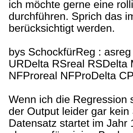
ich möchte gerne eine rol
durchführen. Sprich das i
berücksichtigt werden.
bys SchockfürReg : asre
URDelta RSreal RSDelta M
NFProreal NFProDelta CPI
Wenn ich die Regression s
der Output leider gar kein 
Datensatz startet im Jahr 