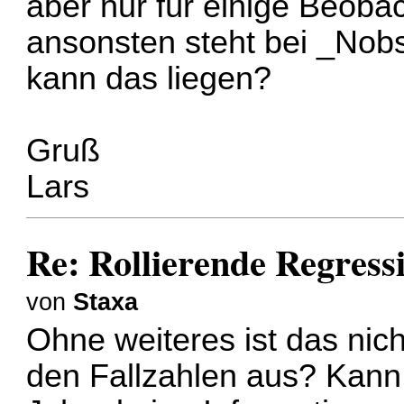
aber nur für einige Beoba
ansonsten steht bei _Nob
kann das liegen?
Gruß
Lars
Re: Rollierende Regress
von
Staxa
Ohne weiteres ist das nich
den Fallzahlen aus? Kann