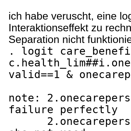
ich habe veruscht, eine l
Interaktionseffekt zu rech
Separation nicht funktionie
. logit care_benefi
c.health_lim##i.one
valid==1 & onecarep
note: 2.onecarepers
failure perfectly
2.onecareperson_