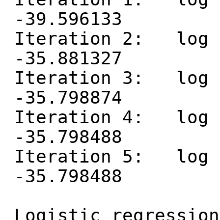
-39.596133
Iteration 2: log 
-35.881327
Iteration 3: log 
-35.798874
Iteration 4: log 
-35.798488
Iteration 5: log 
-35.798488
Logistic 