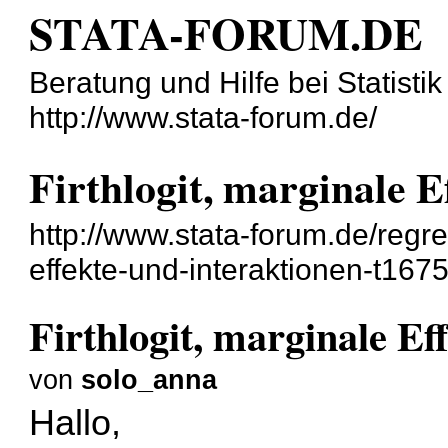
STATA-FORUM.DE
Beratung und Hilfe bei Statisti
http://www.stata-forum.de/
Firthlogit, marginale E
http://www.stata-forum.de/regre
effekte-und-interaktionen-t1675
Firthlogit, marginale Ef
von
solo_anna
Hallo,