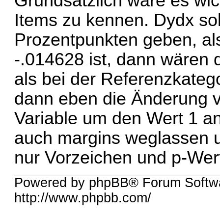
Grundsätzlich wäre es wic
Items zu kennen. Dydx sol
Prozentpunkten geben, al
-.014628 ist, dann wären 
als bei der Referenzkateg
dann eben die Änderung 
Variable um den Wert 1 an
auch margins weglassen u
nur Vorzeichen und p-Wer
Powered by phpBB® Forum Softw
http://www.phpbb.com/