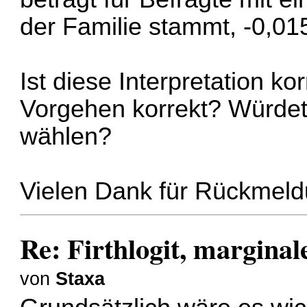
der Familie stammt, -0,01
Ist diese Interpretation ko
Vorgehen korrekt? Würdet
wählen?
Vielen Dank für Rückmel
Re: Firthlogit, marginal
von
Staxa