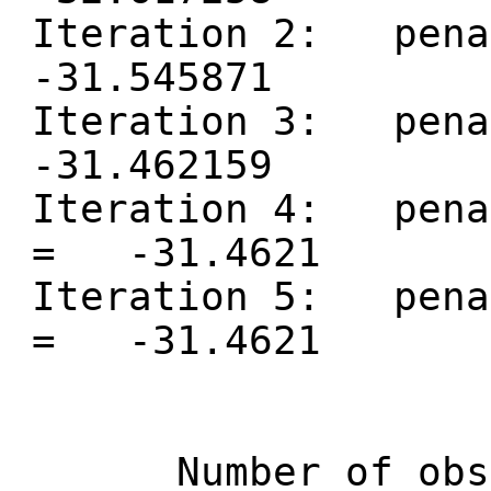
Iteration 2: penal
-31.545871
Iteration 3: penal
-31.462159
Iteration 4: penal
= -31.4621
Iteration 5: penal
= -31.4621
Number of 