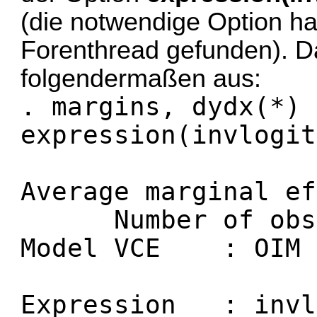
(die notwendige Option ha
Forenthread
gefunden). Da
folgendermaßen aus:
. margins, dydx(*)
expression(invlogit
Average mar
Number of 
Model VCE : OIM
Expression : invl