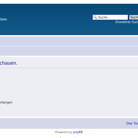
Stata
Erweiterte Suc
schauen.
erbergen
Das Te
Powered by
phpBB