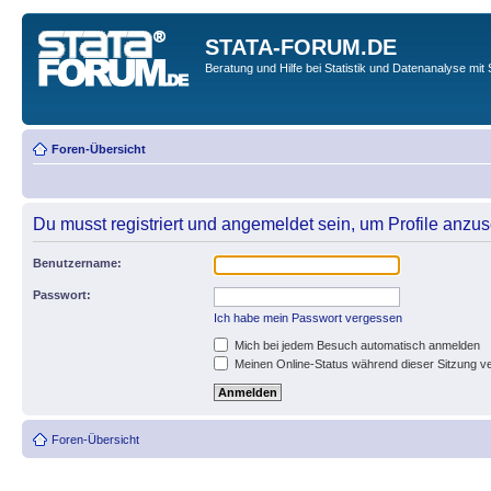
STATA-FORUM.DE
Beratung und Hilfe bei Statistik und Datenanalyse mit 
Foren-Übersicht
Du musst registriert und angemeldet sein, um Profile anzu
Benutzername:
Passwort:
Ich habe mein Passwort vergessen
Mich bei jedem Besuch automatisch anmelden
Meinen Online-Status während dieser Sitzung v
Foren-Übersicht