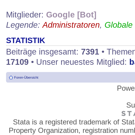
Mitglieder:
Google [Bot]
Legende:
Administratoren
,
Globale
STATISTIK
Beiträge insgesamt:
7391
• Themen
17109
• Unser neuestes Mitglied:
b
Foren-Übersicht
Powe
Su
Stata is a registered trademark of Sta
Property Organization, registration num