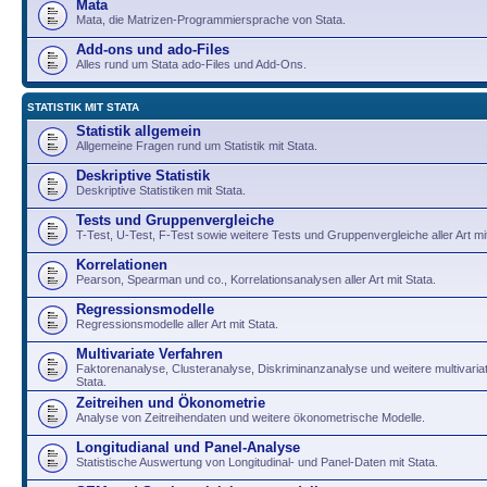
Mata
Mata, die Matrizen-Programmiersprache von Stata.
Add-ons und ado-Files
Alles rund um Stata ado-Files und Add-Ons.
STATISTIK MIT STATA
Statistik allgemein
Allgemeine Fragen rund um Statistik mit Stata.
Deskriptive Statistik
Deskriptive Statistiken mit Stata.
Tests und Gruppenvergleiche
T-Test, U-Test, F-Test sowie weitere Tests und Gruppenvergleiche aller Art mit
Korrelationen
Pearson, Spearman und co., Korrelationsanalysen aller Art mit Stata.
Regressionsmodelle
Regressionsmodelle aller Art mit Stata.
Multivariate Verfahren
Faktorenanalyse, Clusteranalyse, Diskriminanzanalyse und weitere multivariat
Stata.
Zeitreihen und Ökonometrie
Analyse von Zeitreihendaten und weitere ökonometrische Modelle.
Longitudianal und Panel-Analyse
Statistische Auswertung von Longitudinal- und Panel-Daten mit Stata.