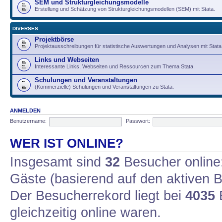
SEM und Strukturgleichungsmodelle
Erstellung und Schätzung von Strukturgleichungsmodellen (SEM) mit Stata.
DIVERSES
Projektbörse
Projektausschreibungen für statistische Auswertungen und Analysen mit Stata
Links und Webseiten
Interessante Links, Webseiten und Ressourcen zum Thema Stata.
Schulungen und Veranstaltungen
(Kommerzielle) Schulungen und Veranstaltungen zu Stata.
ANMELDEN
Benutzername:
Passwort:
WER IST ONLINE?
Insgesamt sind
32
Besucher online: 
Gäste (basierend auf den aktiven B
Der Besucherrekord liegt bei
4035
B
gleichzeitig online waren.