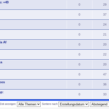
: +49
0
29
0
37
0
24
0
21
a Af
0
20
0
22
ca
0
20
0
47
Boos
0
36
pp:
0
33
Zeit anzeigen:
Sortiere nach