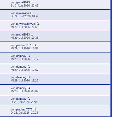
von
global2023
So 2. Aug 2026, 22:05
von
mywulana
Do 30. Jul 2026, 04:40
von
buyroyalheyvip
Mi 29. Jul 2026, 22:50
von
global2023
Mi 29. Jul 2026, 19:35
von
pinchan7878
Mi 29. Jul 2026, 16:52
von
dembey
Mi 29. Jul 2026, 13:17
von
dembey
Mi 29. Jul 2026, 12:57
von
dembey
Mi 29. Jul 2026, 11:16
von
dembey
Mi 29. Jul 2026, 00:07
von
dembey
Di 28. Jul 2026, 22:08
von
pinchan7878
Di 28. Jul 2026, 10:18