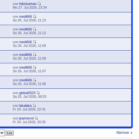
von
foltzbutman
Mo 27. Jul 2026, 23:34
von
medi666
So 26. Jul 2026, 11:13
von
medi666
So 26. Jul 2026, 11:12
von
medi666
So 26. Jul 2026, 11:09
von
medi666
So 26. Jul 2026, 11:08
von
medi666
So 26. Jul 2026, 11:07
von
medi666
So 26. Jul 2026, 11:06
von
global2023
Sa 25. Jul 2026, 08:53
von
lakalaka
Fr 24. Jul 2026, 22:41
von
jeannevol
Fr 24. Jul 2026, 20:35
Nächste