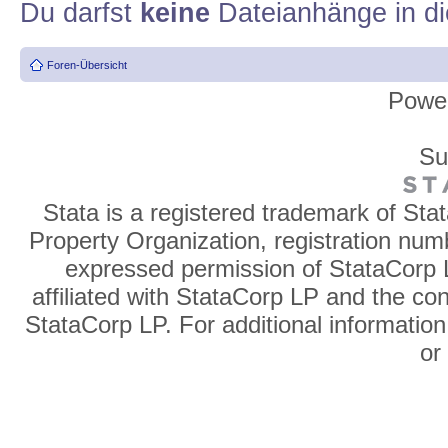
Du darfst
keine
Dateianhänge in di
Foren-Übersicht
Powe
Su
Stata is a registered trademark of Sta
Property Organization, registration num
expressed permission of StataCorp L
affiliated with StataCorp LP and the co
StataCorp LP. For additional information
o