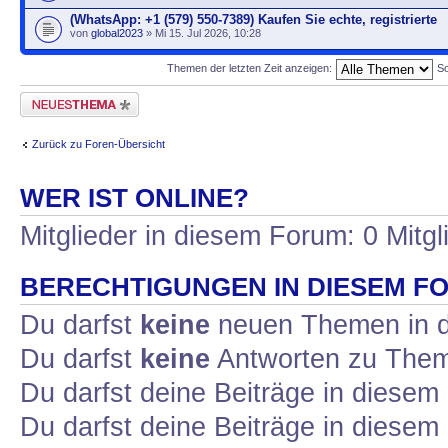
(WhatsApp: +1 (579) 550-7389) Kaufen Sie echte, registrierte
von
global2023
» Mi 15. Jul 2026, 10:28
Themen der letzten Zeit anzeigen:
So
Neues Thema erstellen
Zurück zu Foren-Übersicht
WER IST ONLINE?
Mitglieder in diesem Forum: 0 Mitg
BERECHTIGUNGEN IN DIESEM F
Du darfst
keine
neuen Themen in d
Du darfst
keine
Antworten zu Theme
Du darfst deine Beiträge in diese
Du darfst deine Beiträge in diese