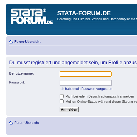
STATA-FORUM.DE
Beratung und Hilfe bei Statistik und Datenanalyse mit 
Foren-Übersicht
Du musst registriert und angemeldet sein, um Profile anzu
Benutzername:
Passwort:
Ich habe mein Passwort vergessen
Mich bei jedem Besuch automatisch anmelden
Meinen Online-Status während dieser Sitzung v
Foren-Übersicht