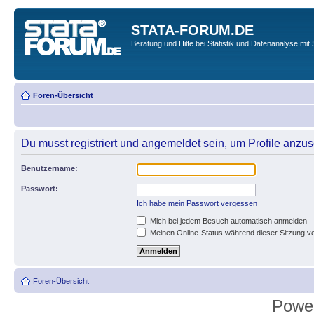
STATA-FORUM.DE
Beratung und Hilfe bei Statistik und Datenanalyse mit 
Foren-Übersicht
Du musst registriert und angemeldet sein, um Profile anzu
Benutzername:
Passwort:
Ich habe mein Passwort vergessen
Mich bei jedem Besuch automatisch anmelden
Meinen Online-Status während dieser Sitzung v
Foren-Übersicht
Powe