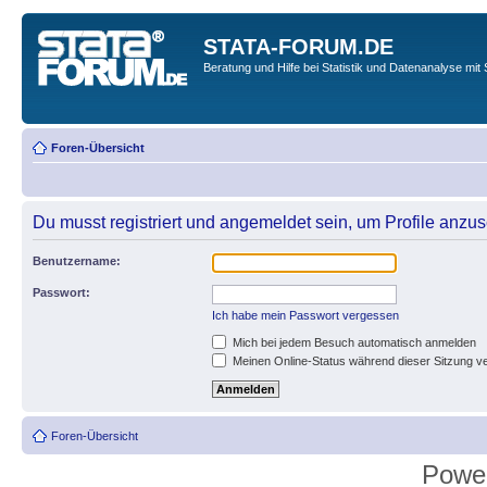
STATA-FORUM.DE
Beratung und Hilfe bei Statistik und Datenanalyse mit 
Foren-Übersicht
Du musst registriert und angemeldet sein, um Profile anzu
Benutzername:
Passwort:
Ich habe mein Passwort vergessen
Mich bei jedem Besuch automatisch anmelden
Meinen Online-Status während dieser Sitzung v
Foren-Übersicht
Powe