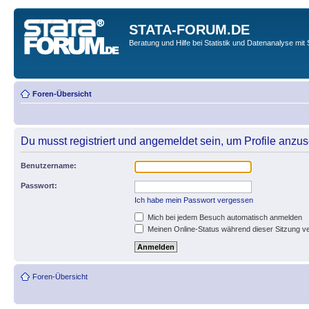
STATA-FORUM.DE
Beratung und Hilfe bei Statistik und Datenanalyse mit 
Foren-Übersicht
Du musst registriert und angemeldet sein, um Profile anzu
Benutzername:
Passwort:
Ich habe mein Passwort vergessen
Mich bei jedem Besuch automatisch anmelden
Meinen Online-Status während dieser Sitzung v
Foren-Übersicht