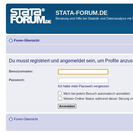
STATA-FORUM.DE
Beratung und Hilfe bei Statistik und Datenanalyse mit 
Foren-Übersicht
Du musst registriert und angemeldet sein, um Profile anzu
Benutzername:
Passwort:
Ich habe mein Passwort vergessen
Mich bei jedem Besuch automatisch anmelden
Meinen Online-Status während dieser Sitzung v
Foren-Übersicht