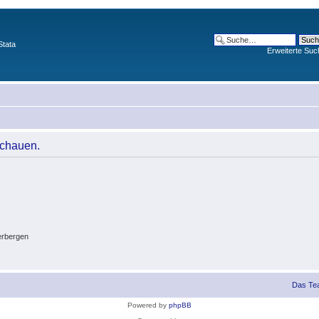
Stata
Erweiterte Suc
schauen.
erbergen
Das Te
Powered by
phpBB