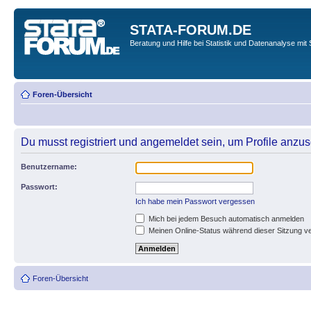
STATA-FORUM.DE
Beratung und Hilfe bei Statistik und Datenanalyse mit 
Foren-Übersicht
Du musst registriert und angemeldet sein, um Profile anzu
Benutzername:
Passwort:
Ich habe mein Passwort vergessen
Mich bei jedem Besuch automatisch anmelden
Meinen Online-Status während dieser Sitzung v
Foren-Übersicht