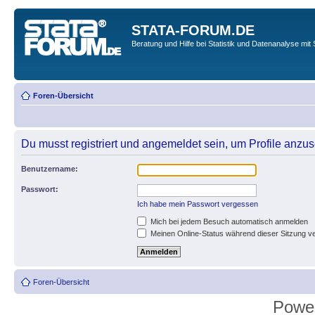
STATA-FORUM.DE
Beratung und Hilfe bei Statistik und Datenanalyse mit 
Foren-Übersicht
Du musst registriert und angemeldet sein, um Profile anzu
Benutzername:
Passwort:
Ich habe mein Passwort vergessen
Mich bei jedem Besuch automatisch anmelden
Meinen Online-Status während dieser Sitzung v
Foren-Übersicht
Powe