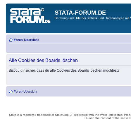
STATA-FORUM.DE
Beratung und Hilfe bei Statistik und Datenanalyse mit 
Foren-Übersicht
Alle Cookies des Boards löschen
Bist du dir sicher, dass du alle Cookies des Boards löschen möchtest?
Foren-Übersicht
Stata is a registered trademark of StataCorp LP registered with the World Intellectual Pro
LP and the content of the site is 