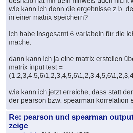
deshalb hat mir dein hinweis auch nicht w
wie kann ich denn die ergebnisse z.b. d
in einer matrix speichern?
ich habe insgesamt 6 variabeln für die ic
mache.
dann kann ich ja eine matrix erstellen üb
matrix input test =
(1,2,3,4,5,6\1,2,3,4,5,6\1,2,3,4,5,6\1,2,3,
wie kann ich jetzt erreiche, dass statt d
der pearson bzw. spearman korrelation
Re: pearson und spearman outputs
zeige