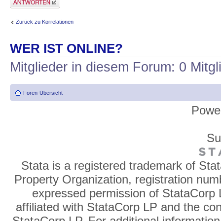
Zurück zu Korrelationen
WER IST ONLINE?
Mitglieder in diesem Forum: 0 Mitg
Foren-Übersicht
Powe
Su
Stata is a registered trademark of Sta
Property Organization, registration num
expressed permission of StataCorp L
affiliated with StataCorp LP and the co
StataCorp LP. For additional information