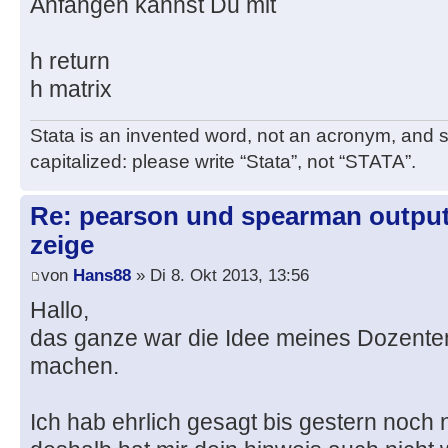
Anfangen kannst Du mit
h return
h matrix
Stata is an invented word, not an acronym, and sh
capitalized: please write “Stata”, not “STATA”.
Re: pearson und spearman outputs
zeige
von
Hans88
» Di 8. Okt 2013, 13:56
Hallo,
das ganze war die Idee meines Dozente
machen.
Ich hab ehrlich gesagt bis gestern noch n