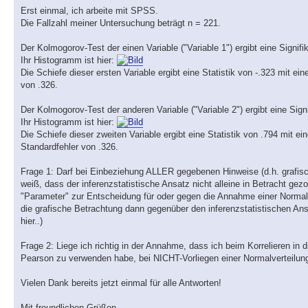
Erst einmal, ich arbeite mit SPSS.
Die Fallzahl meiner Untersuchung beträgt n = 221.
Der Kolmogorov-Test der einen Variable ("Variable 1") ergibt eine Signif
Ihr Histogramm ist hier:
Die Schiefe dieser ersten Variable ergibt eine Statistik von -.323 mit ei
von .326.
Der Kolmogorov-Test der anderen Variable ("Variable 2") ergibt eine Sign
Ihr Histogramm ist hier:
Die Schiefe dieser zweiten Variable ergibt eine Statistik von .794 mit ei
Standardfehler von .326.
Frage 1: Darf bei Einbeziehung ALLER gegebenen Hinweise (d.h. grafisc
weiß, dass der inferenzstatistische Ansatz nicht alleine in Betracht gezog
"Parameter" zur Entscheidung für oder gegen die Annahme einer Normalv
die grafische Betrachtung dann gegenüber den inferenzstatistischen Ansä
hier..)
Frage 2: Liege ich richtig in der Annahme, dass ich beim Korrelieren in
Pearson zu verwenden habe, bei NICHT-Vorliegen einer Normalverteilun
Vielen Dank bereits jetzt einmal für alle Antworten!
Mit freundlichen Grüßen