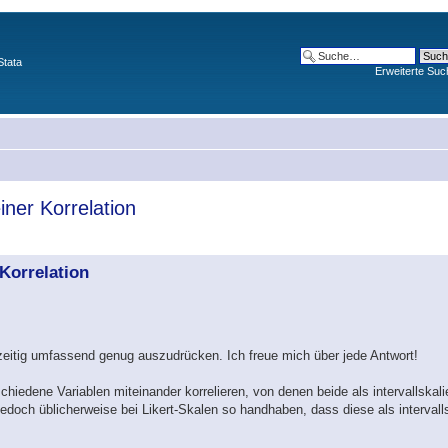
Stata
Erweiterte Suc
ner Korrelation
Korrelation
zeitig umfassend genug auszudrücken. Ich freue mich über jede Antwort!
iedene Variablen miteinander korrelieren, von denen beide als intervallskali
doch üblicherweise bei Likert-Skalen so handhaben, dass diese als intervalls