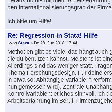
heraus ob die mit mehr Arbeitserfahrung 
den Internationalisierungsgrad der Firm
Ich bitte um Hilfe!
Re: Regression in Stata! Hilfe
von
Staxa
» Do 28. Jun 2018, 17:44
Methoden gibt es viele, das hängt auch 
die du benutzen kannst. Meistens ist ei
Allerdings sind das weniger Stata Frage
Thema Forschungsdesign. Für deine ers
in etwa so: Abhängige Variable: "Perfor
nun gemessen wird), Zentrale Unabhängig
Kontrollvariablen: etliches sinnvoll, ich 
Arbeitserfahrung im Beruf, Firmenzugehöri