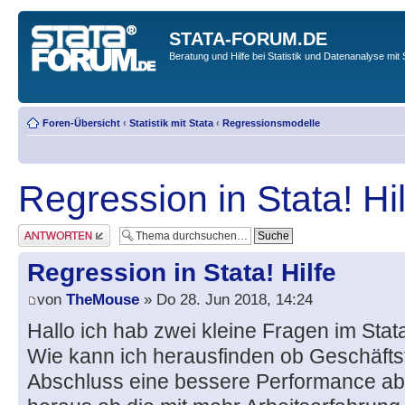
STATA-FORUM.DE
Beratung und Hilfe bei Statistik und Datenanalyse mit 
Foren-Übersicht
‹
Statistik mit Stata
‹
Regressionsmodelle
Regression in Stata! Hil
Antwort erstellen
Regression in Stata! Hilfe
von
TheMouse
» Do 28. Jun 2018, 14:24
Hallo ich hab zwei kleine Fragen im Sta
Wie kann ich herausfinden ob Geschäfts
Abschluss eine bessere Performance abli