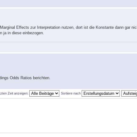
ginal Effects zur Interpretation nutzen, dort ist die Konstante dann gar ni
n ja in diese einbezogen.
rdings Odds Ratios berichten.
tzten Zeit anzeigen:
Sortiere nach