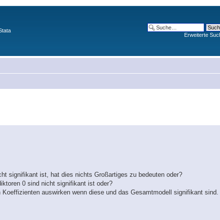
Stata
Erweiterte Suc
t signifikant ist, hat dies nichts Großartiges zu bedeuten oder?
toren 0 sind nicht signifikant ist oder?
ren Koeffizienten auswirken wenn diese und das Gesamtmodell signifikant sind.