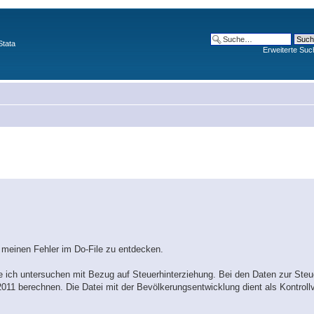
Stata
Erweiterte Suc
e meinen Fehler im Do-File zu entdecken.
e ich untersuchen mit Bezug auf Steuerhinterziehung. Bei den Daten zur Steu
 2011 berechnen. Die Datei mit der Bevölkerungsentwicklung dient als Kontrollv