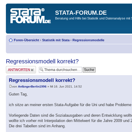
STATA-FORUM.DE
Beratung und Hilfe bei Statistik und Datenanalyse mit 
Foren-Übersicht
‹
Statistik mit Stata
‹
Regressionsmodelle
Regressionsmodell korrekt?
Antwort erstellen
Regressionsmodell korrekt?
von
AnfängerBerlin1996
» Mi 16. Jun 2021, 14:52
Guten Tag,
ich sitze an meiner ersten Stata-Aufgabe für die Uni und habe Problem
Vorliegende Daten sind die Sozialausgaben und deren Entwicklung wollt
wollte ich vorher mit Interpolation den Mittelwert für die Jahre 2009 und
Die drei Tabellen sind im Anhang.