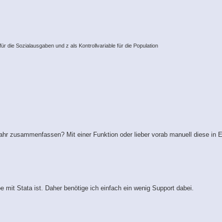
für die Sozialausgaben und z als Kontrollvariable für die Population
Jahr zusammenfassen? Mit einer Funktion oder lieber vorab manuell diese in 
 mit Stata ist. Daher benötige ich einfach ein wenig Support dabei.