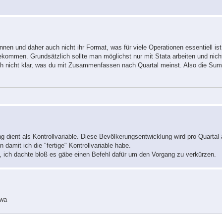
nnen und daher auch nicht ihr Format, was für viele Operationen essentiell is
 bekommen. Grundsätzlich sollte man möglichst nur mit Stata arbeiten und nic
uch nicht klar, was du mit Zusammenfassen nach Quartal meinst. Also die Sum
ng dient als Kontrollvariable. Diese Bevölkerungsentwicklung wird pro Quartal 
damit ich die "fertige" Kontrollvariable habe.
 ich dachte bloß es gäbe einen Befehl dafür um den Vorgang zu verkürzen.
twa