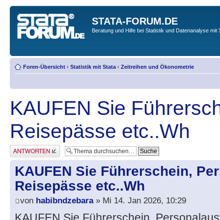
STATA-FORUM.DE
Beratung und Hilfe bei Statistik und Datenanalyse mit 
Foren-Übersicht
‹
Statistik mit Stata
‹
Zeitreihen und Ökonometrie
KAUFEN Sie Führersche
Reisepässe etc..Wh
Antwort erstellen
KAUFEN Sie Führerschein, Per
Reisepässe etc..Wh
von
habibndzebara
» Mi 14. Jan 2026, 10:29
KAUFEN Sie Führerschein, Personalaus