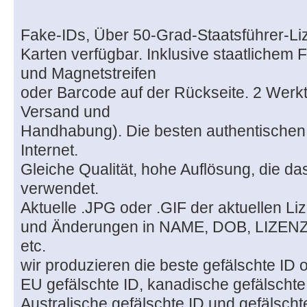
Fake-IDs, Über 50-Grad-Staatsführer-Li
Karten verfügbar. Inklusive staatliche
und Magnetstreifen
oder Barcode auf der Rückseite. 2 Werk
Versand und
Handhabung). Die besten authentischen 
Internet.
Gleiche Qualität, hohe Auflösung, die d
verwendet.
Aktuelle .JPG oder .GIF der aktuellen Li
und Änderungen in NAME, DOB, LIZ
etc.
wir produzieren die beste gefälschte ID 
EU gefälschte ID, kanadische gefälschte
Australische gefälschte ID und gefälschte