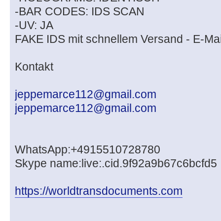
-BAR CODES: IDS SCAN
-UV: JA
FAKE IDS mit schnellem Versand - E-Mai
Kontakt
jeppemarce112@gmail.com
jeppemarce112@gmail.com
WhatsApp:+4915510728780
Skype name:live:.cid.9f92a9b67c6bcfd5
https://worldtransdocuments.com