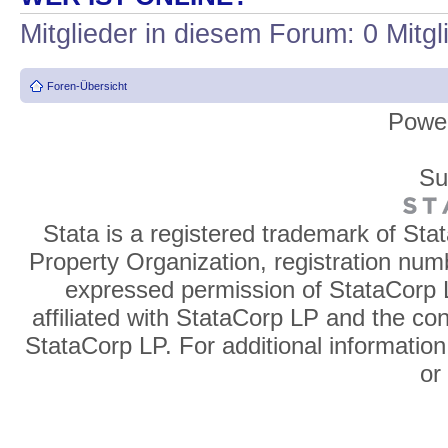
Mitglieder in diesem Forum: 0 Mitg
Foren-Übersicht
Powe
Su
Stata is a registered trademark of Sta
Property Organization, registration num
expressed permission of StataCorp L
affiliated with StataCorp LP and the co
StataCorp LP. For additional information
o