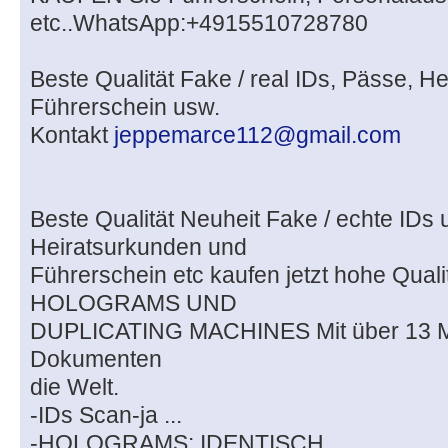
etc..WhatsApp:+4915510728780
Beste Qualität Fake / real IDs, Pässe, H
Führerschein usw.
Kontakt
jeppemarce112@gmail.com
Beste Qualität Neuheit Fake / echte IDs
Heiratsurkunden und
Führerschein etc kaufen jetzt hohe Quali
HOLOGRAMS UND
DUPLICATING MACHINES Mit über 13 Mi
Dokumenten
die Welt.
-IDs Scan-ja ...
-HOLOGRAMS: IDENTISCH