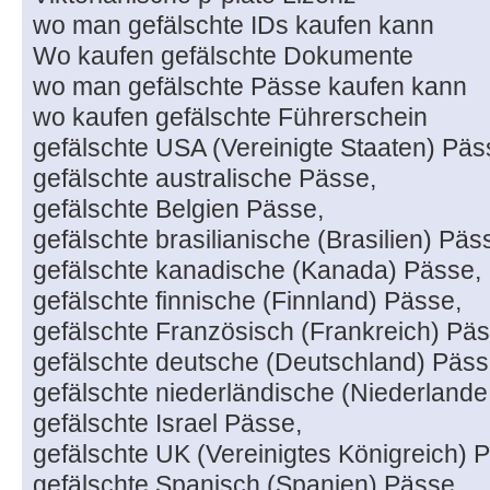
wo man gefälschte IDs kaufen kann
Wo kaufen gefälschte Dokumente
wo man gefälschte Pässe kaufen kann
wo kaufen gefälschte Führerschein
gefälschte USA (Vereinigte Staaten) Päs
gefälschte australische Pässe,
gefälschte Belgien Pässe,
gefälschte brasilianische (Brasilien) Päs
gefälschte kanadische (Kanada) Pässe,
gefälschte finnische (Finnland) Pässe,
gefälschte Französisch (Frankreich) Päs
gefälschte deutsche (Deutschland) Päss
gefälschte niederländische (Niederlande
gefälschte Israel Pässe,
gefälschte UK (Vereinigtes Königreich) 
gefälschte Spanisch (Spanien) Pässe,