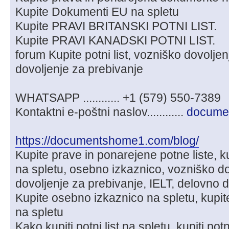
Kupite Dokumenti EU na spletu
Kupite PRAVI BRITANSKI POTNI LIST.
Kupite PRAVI KANADSKI POTNI LIST.
forum Kupite potni list, vozniško dovolje
dovoljenje za prebivanje
WHATSAPP ............ +1 (579) 550-7389
Kontaktni e-poštni naslov............
docume
https://documentshome1.com/blog/
Kupite prave in ponarejene potne liste, ku
na spletu, osebno izkaznico, vozniško do
dovoljenje za prebivanje, IELT, delovno d
Kupite osebno izkaznico na spletu, kupi
na spletu
Kako kupiti potni list na spletu, kupiti potni