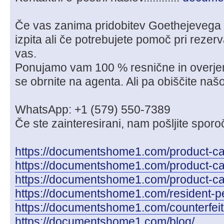
Če vas zanima pridobitev Goethejevega al
izpita ali če potrebujete pomoč pri rezerv
vas.
Ponujamo vam 100 % resnične in overjene
se obrnite na agenta. Ali pa obiščite naš
WhatsApp: +1 (579) 550-7389
Če ste zainteresirani, nam pošljite sporoč
https://documentshome1.com/product-ca
https://documentshome1.com/product-cate
https://documentshome1.com/product-cat
https://documentshome1.com/resident-pe
https://documentshome1.com/counterfeit
https://documentshome1.com/blog/