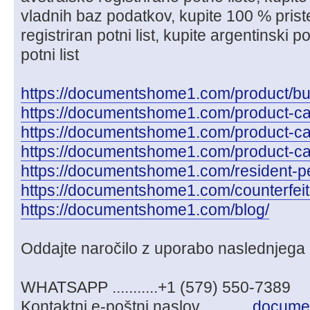
vladnih baz podatkov, kupite 100 % prist
registriran potni list, kupite argentinski po
potni list
https://documentshome1.com/product/buy-
https://documentshome1.com/product-ca
https://documentshome1.com/product-cate
https://documentshome1.com/product-cat
https://documentshome1.com/resident-pe
https://documentshome1.com/counterfeit
https://documentshome1.com/blog/
Oddajte naročilo z uporabo naslednjega 
WHATSAPP ...........+1 (579) 550-7389
Kontaktni e-poštni naslov............
docume