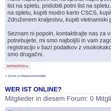
list na spletu, pridobiti potni list na sple
na spletu, kupiti modro karto CSCS, kupi
Združenem kraljestvu, kupiti vietnamski po
Seznam ni popoln, kontaktirajte nas za v
potrebujete, mi smo najboljši in vam za
registracijo v bazi podatkov z visokokak
smo drugačni.
Antwort erstellen
Zurück zu Regressionsmodelle
WER IST ONLINE?
Mitglieder in diesem Forum: 0 Mitg