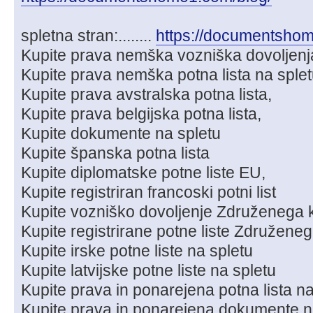
spletna stran:........
https://documentsho
Kupite prava nemška vozniška dovoljenj
Kupite prava nemška potna lista na sple
Kupite prava avstralska potna lista,
Kupite prava belgijska potna lista,
Kupite dokumente na spletu
Kupite španska potna lista
Kupite diplomatske potne liste EU,
Kupite registriran francoski potni list
Kupite vozniško dovoljenje Združenega k
Kupite registrirane potne liste Združeneg
Kupite irske potne liste na spletu
Kupite latvijske potne liste na spletu
Kupite prava in ponarejena potna lista na
Kupite prava in ponarejena dokumente n