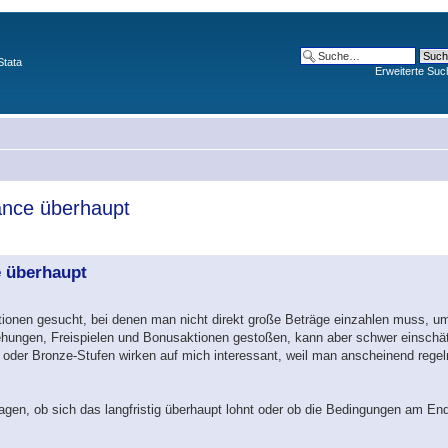
Stata
Erweiterte Suc
ance überhaupt
e überhaupt
Aktionen gesucht, bei denen man nicht direkt große Beträge einzahlen muss, 
rehungen, Freispielen und Bonusaktionen gestoßen, kann aber schwer einsch
- oder Bronze-Stufen wirken auf mich interessant, weil man anscheinend rege
gen, ob sich das langfristig überhaupt lohnt oder ob die Bedingungen am End