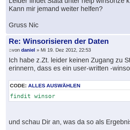
Leider findet Stata unter help winsorize 
Kann mir jemand weiter helfen?
Gruss Nic
Re: Winsorisieren der Daten
von
daniel
» Mi 19. Dez 2012, 22:53
Ich habe z.Zt. leider keinen Zugang zu S
erinnern, dass es ein user-written -winso
CODE:
ALLES AUSWÄHLEN
findit winsor
und schau Dir an, was da so als Ergebn