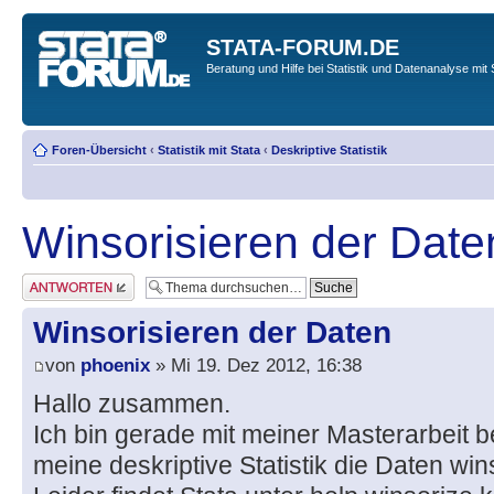
STATA-FORUM.DE
Beratung und Hilfe bei Statistik und Datenanalyse mit 
Foren-Übersicht
‹
Statistik mit Stata
‹
Deskriptive Statistik
Winsorisieren der Date
Antwort erstellen
Winsorisieren der Daten
von
phoenix
» Mi 19. Dez 2012, 16:38
Hallo zusammen.
Ich bin gerade mit meiner Masterarbeit b
meine deskriptive Statistik die Daten win