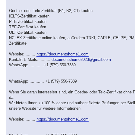
Goethe- oder Telc-Zertifikat (B1, B2, C1) kaufen
IELTS-Zertifikat kaufen
PTE-Zertifikat kaufen
TEF-Zertifikat kaufen
OET-Zertifikat kaufen
NCLEX-Zertifikate online kaufen; außerdem TRKI, CAPLE, CELPE,
Zertifikate
Website: ........
https://documentshome1.com
Kontakt-E-Mails: .........
documentshome2023@gmail.com
WhatsApp: ............+1 (579) 550-7389
WhatsApp: ............ +1 (579) 550-7389
Wenn Sie daran interessiert sind, ein Goethe- oder Telc-Zertifikat ohne 
da.
Wir bieten Ihnen zu 100 % echte und authentifizierte Prüfungen per Stel
unsere Website für weitere Informationen.
Website: ........
https://documentshome1.com