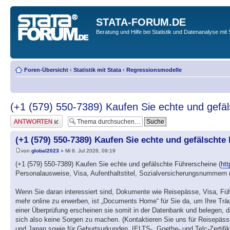
STATA-FORUM.DE
Beratung und Hilfe bei Statistik und Datenanalyse mit 
Foren-Übersicht
‹
Statistik mit Stata
‹
Regressionsmodelle
(+1 (579) 550-7389) Kaufen Sie echte und gefä
Antwort erstellen
(+1 (579) 550-7389) Kaufen Sie echte und gefälschte
von
global2023
» Mi 8. Jul 2026, 09:19
(+1 (579) 550-7389) Kaufen Sie echte und gefälschte Führerscheine (
ht
Personalausweise, Visa, Aufenthaltstitel, Sozialversicherungsnummern
Wenn Sie daran interessiert sind, Dokumente wie Reisepässe, Visa, Fü
mehr online zu erwerben, ist „Documents Home“ für Sie da, um Ihre Träu
einer Überprüfung erscheinen sie somit in der Datenbank und belegen, 
sich also keine Sorgen zu machen. (Kontaktieren Sie uns für Reisepäs
und Japan sowie für Geburtsurkunden, IELTS-, Goethe- und Telc-Zertifik