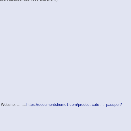
ebsite: ........
https://documentshome1.com/product-cate ... -passport/