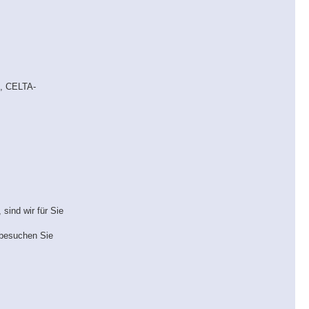
, CELTA-
 sind wir für Sie
r besuchen Sie