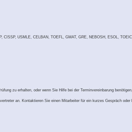
 PMP, CISSP, USMLE, CELBAN, TOEFL, GMAT, GRE, NEBOSH, ESOL, TOEIC
Prüfung zu erhalten, oder wenn Sie Hilfe bei der Terminvereinbarung benötigen,
lvertreter an. Kontaktieren Sie einen Mitarbeiter für ein kurzes Gespräch ode