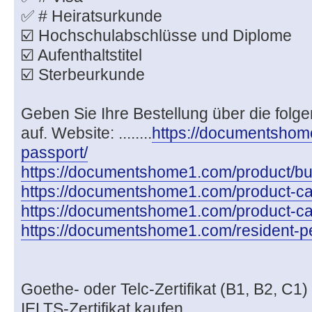
✅ # Heiratsurkunde
☑️ Hochschulabschlüsse und Diplome
☑️ Aufenthaltstitel
☑️ Sterbeurkunde
Geben Sie Ihre Bestellung über die folg
auf. Website: ........
https://documentshome
passport/
https://documentshome1.com/product/buy-
https://documentshome1.com/product-cate
https://documentshome1.com/product-cat
https://documentshome1.com/resident-pe
Goethe- oder Telc-Zertifikat (B1, B2, C1)
IELTS-Zertifikat kaufen