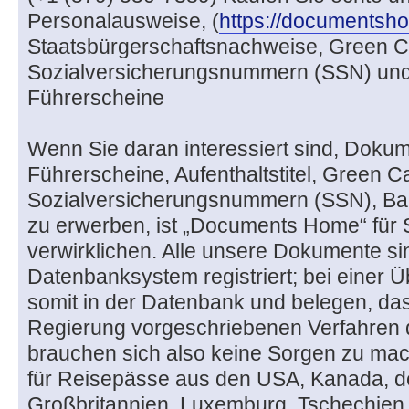
Personalausweise, (
https://documents
Staatsbürgerschaftsnachweise, Green Card
Sozialversicherungsnummern (SSN) und
Führerscheine
Wenn Sie daran interessiert sind, Doku
Führerscheine, Aufenthaltstitel, Green C
Sozialversicherungsnummern (SSN), Ba
zu erwerben, ist „Documents Home“ für 
verwirklichen. Alle unsere Dokumente sind
Datenbanksystem registriert; bei einer 
somit in der Datenbank und belegen, das
Regierung vorgeschriebenen Verfahren 
brauchen sich also keine Sorgen zu mac
für Reisepässe aus den USA, Kanada, d
Großbritannien, Luxemburg, Tschechien,