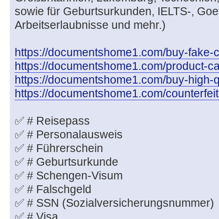
sowie für Geburtsurkunden, IELTS-, Goeth
Arbeitserlaubnisse und mehr.)
https://documentshome1.com/buy-fake-c
https://documentshome1.com/product-cate
https://documentshome1.com/buy-high-q
https://documentshome1.com/counterfeit
✅ # Reisepass
✅ # Personalausweis
✅ # Führerschein
✅ # Geburtsurkunde
✅ # Schengen-Visum
✅ # Falschgeld
✅ # SSN (Sozialversicherungsnummer)
✅ # Visa