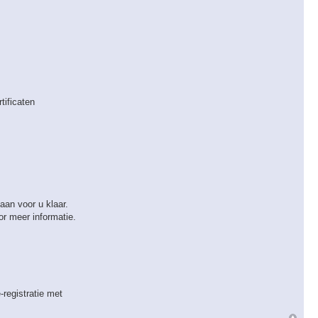
ificaten
n ​​voor u klaar.
r meer informatie.
registratie met