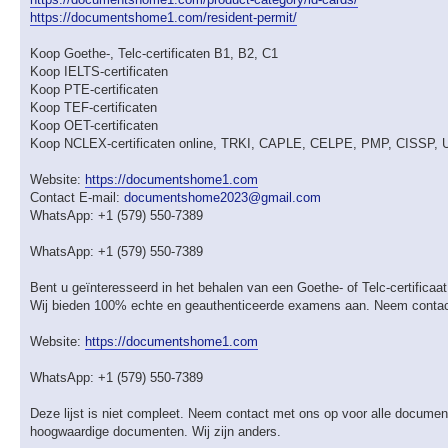
https://documentshome1.com/resident-permit/
Koop Goethe-, Telc-certificaten B1, B2, C1
Koop IELTS-certificaten
Koop PTE-certificaten
Koop TEF-certificaten
Koop OET-certificaten
Koop NCLEX-certificaten online, TRKI, CAPLE, CELPE, PMP, CISSP
Website:
https://documentshome1.com
Contact E-mail:
documentshome2023@gmail.com
WhatsApp: +1 (579) 550-7389
WhatsApp: +1 (579) 550-7389
Bent u geïnteresseerd in het behalen van een Goethe- of Telc-certificaat
Wij bieden 100% echte en geauthenticeerde examens aan. Neem contact
Website:
https://documentshome1.com
WhatsApp: +1 (579) 550-7389
Deze lijst is niet compleet. Neem contact met ons op voor alle documen
hoogwaardige documenten. Wij zijn anders.