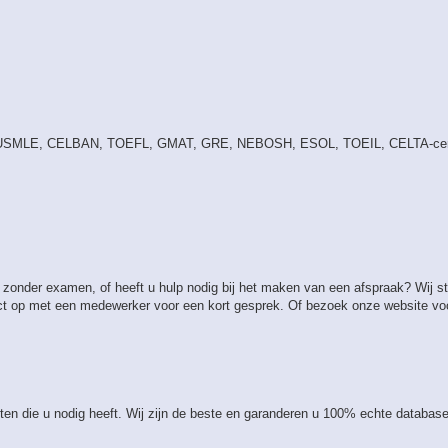
, USMLE, CELBAN, TOEFL, GMAT, GRE, NEBOSH, ESOL, TOEIL, CELTA-cert
 zonder examen, of heeft u hulp nodig bij het maken van een afspraak? Wij staa
 op met een medewerker voor een kort gesprek. Of bezoek onze website voo
ten die u nodig heeft. Wij zijn de beste en garanderen u 100% echte database-