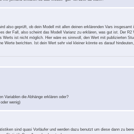
rd also geprüft, ob dein Modell mit allen deinen erklärenden Vars insgesamt 
dies der Fall, also scheint das Modell Varianz zu erklären, was gut ist. Der R2 
 Werts ist nicht möglich. Hier wäre es sinnvoll, den Wert mit publizierten St
 Werte berichten. Ist dein Wert sehr viel kleiner könnte es darauf hindeuten
en Variablen die Abhänge erklären oder?
 oder wenig)
atistiken sind quasi Vorläufer und werden dazu benutzt um diese dann zu be