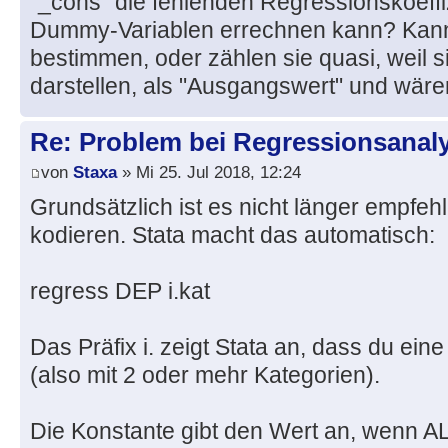
"_cons" die fehlenden Regressionskoeffi
Dummy-Variablen errechnen kann? Kann
bestimmen, oder zählen sie quasi, weil s
darstellen, als "Ausgangswert" und wäre
Re: Problem bei Regressionsanal
von
Staxa
» Mi 25. Jul 2018, 12:24
Grundsätzlich ist es nicht länger empfe
kodieren. Stata macht das automatisch:
regress DEP i.kat
Das Präfix i. zeigt Stata an, dass du eine
(also mit 2 oder mehr Kategorien).
Die Konstante gibt den Wert an, wenn A