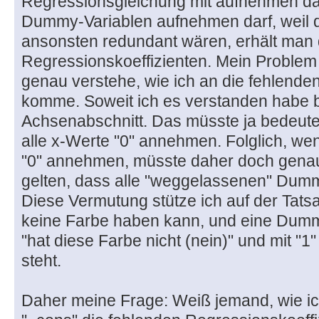
Regressionsgleichung mit aufnehmen da
Dummy-Variablen aufnehmen darf, weil d
ansonsten redundant wären, erhält man 
Regressionskoeffizienten. Mein Problem i
genau verstehe, wie ich an die fehlende
komme. Soweit ich es verstanden habe b
Achsenabschnitt. Das müsste ja bedeute
alle x-Werte "0" annehmen. Folglich, w
"0" annehmen, müsste daher doch genau
gelten, dass alle "weggelassenen" Dum
Diese Vermutung stütze ich auf der Tatsa
keine Farbe haben kann, und eine Dummy-
"hat diese Farbe nicht (nein)" und mit "1" f
steht.
Daher meine Frage: Weiß jemand, wie i