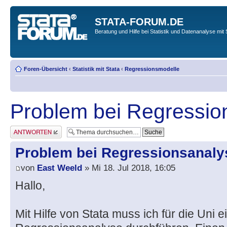
STATA-FORUM.DE
Beratung und Hilfe bei Statistik und Datenanalyse mit 
Foren-Übersicht
‹
Statistik mit Stata
‹
Regressionsmodelle
Problem bei Regressio
Antwort erstellen
Problem bei Regressionsanaly
von
East Weeld
» Mi 18. Jul 2018, 16:05
Hallo,
Mit Hilfe von Stata muss ich für die Uni e