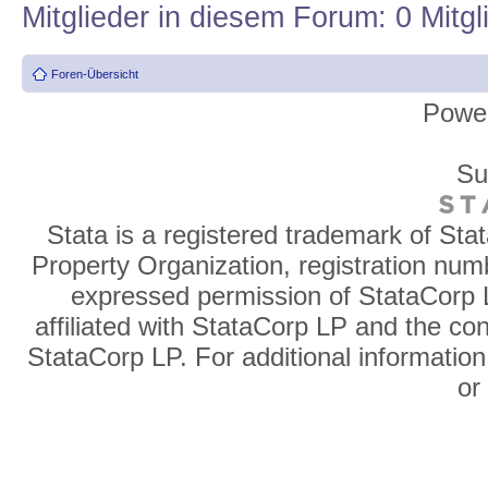
Mitglieder in diesem Forum: 0 Mitg
Foren-Übersicht
Powe
Su
Stata is a registered trademark of Sta
Property Organization, registration num
expressed permission of StataCorp L
affiliated with StataCorp LP and the co
StataCorp LP. For additional information
o