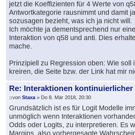
jetzt die Koeffizienten für 4 Werte von q
Antwortkategorie rausnimmt und damit j
sozusagen bezieht, was ich ja nicht will.
Ich möchte ja dementsprechend nur einen
Interaktion von q58 und anti. Dies erhalt
mache.
Prinzipiell zu Regression oben: Wie soll
kreiren, die Seite bzw. der Link hat mir 
Re: Interaktionen kontinuierlicher
von
Staxa
» Do 8. Mär 2018, 20:30
Grundsätzlich ist es für Logit Modelle im
unmöglich wenn Interaktionen vorhanden 
Odds oder Logits, zu interpretieren. Es 
Margins, also vorhergesagte Wahrscheinl