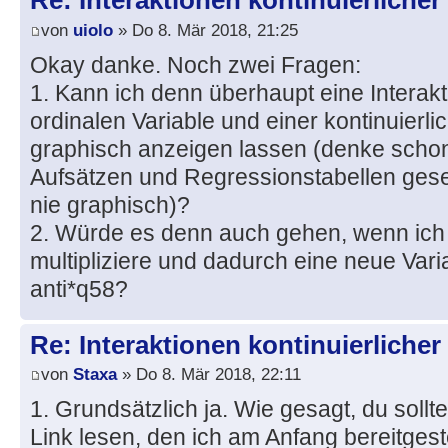
Re: Interaktionen kontinuierlicher
von
uiolo
» Do 8. Mär 2018, 21:25
Okay danke. Noch zwei Fragen:
1. Kann ich denn überhaupt eine Interak
ordinalen Variable und einer kontinuierl
graphisch anzeigen lassen (denke schon,
Aufsätzen und Regressionstabellen ges
nie graphisch)?
2. Würde es denn auch gehen, wenn ich 
multipliziere und dadurch eine neue Vari
anti*q58?
Re: Interaktionen kontinuierlicher
von
Staxa
» Do 8. Mär 2018, 22:11
1. Grundsätzlich ja. Wie gesagt, du sollt
Link lesen, den ich am Anfang bereitgeste