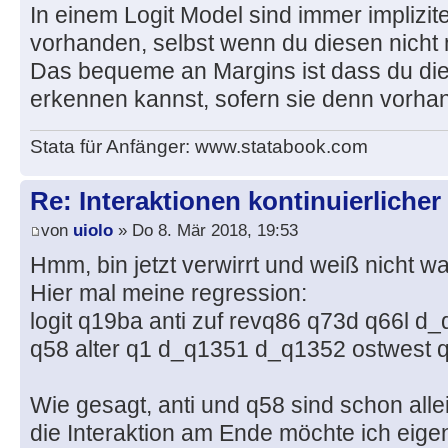
In einem Logit Model sind immer implizite
vorhanden, selbst wenn du diesen nicht mi
Das bequeme an Margins ist dass du dies
erkennen kannst, sofern sie denn vorha
Stata für Anfänger: www.statabook.com
Re: Interaktionen kontinuierlicher
von
uiolo
» Do 8. Mär 2018, 19:53
Hmm, bin jetzt verwirrt und weiß nicht was
Hier mal meine regression:
logit q19ba anti zuf revq86 q73d q66l 
q58 alter q1 d_q1351 d_q1352 ostwest q
Wie gesagt, anti und q58 sind schon all
die Interaktion am Ende möchte ich eigent