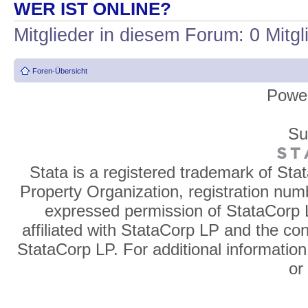
WER IST ONLINE?
Mitglieder in diesem Forum: 0 Mitg
Foren-Übersicht
Powe
Su
Stata is a registered trademark of Sta
Property Organization, registration num
expressed permission of StataCorp L
affiliated with StataCorp LP and the co
StataCorp LP. For additional information
o