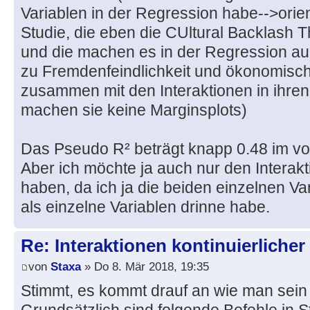
Variablen in der Regression habe-->orien
Studie, die eben die CUltural Backlash T
und die machen es in der Regression auc
zu Fremdenfeindlichkeit und ökonomisch
zusammen mit den Interaktionen in ihren
machen sie keine Marginsplots)
Das Pseudo R² beträgt knapp 0.48 im vol
Aber ich möchte ja auch nur den Interakt
haben, da ich ja die beiden einzelnen Va
als einzelne Variablen drinne habe.
Re: Interaktionen kontinuierlicher
von
Staxa
» Do 8. Mär 2018, 19:35
Stimmt, es kommt drauf an wie man sein 
Grundsätzlich sind folgende Befehle in St