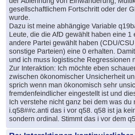
der Ablehnung von Einwanderung, Multik
gesellschaftlichem Fortschritt oder der 
wurde.
Dazu ist meine abhängige Variable q19b
Leute, die die AfD gewählt haben eine 1 
andere Partei gewählt haben (CDU/CSU,
sonstige Parteien) eine 0 erhalten. Damit
und ich muss logistische Regressionen
Zur Interaktion: Ich möchte eben schauen
zwischen ökonomischer Unsicherheit und
sprich wenn man ökonomisch sehr unsic
fremdenfeindlicher eingestellt ist und die
Ich verstehe nicht ganz bei dem was du m
i.q58##c.anti das i vor q58. q58 ist ja k
sondern ordinal. Stimmt das i vor dem 