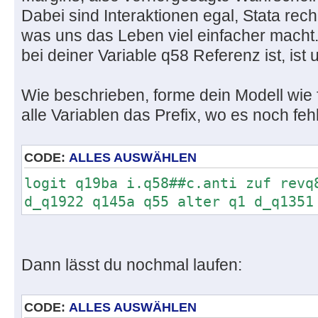
Dabei sind Interaktionen egal, Stata rec
was uns das Leben viel einfacher macht
bei deiner Variable q58 Referenz ist, ist 
Wie beschrieben, forme dein Modell wie 
alle Variablen das Prefix, wo es noch fehl
CODE:
ALLES AUSWÄHLEN
logit q19ba i.q58##c.anti zuf revq
d_q1922 q145a q55 alter q1 d_q1351
Dann lässt du nochmal laufen:
CODE:
ALLES AUSWÄHLEN