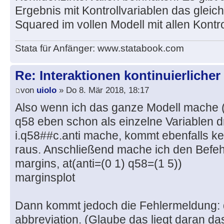
Ergebnis mit Kontrollvariablen das glei
Squared im vollen Modell mit allen Kontr
Stata für Anfänger: www.statabook.com
Re: Interaktionen kontinuierlicher
von
uiolo
» Do 8. Mär 2018, 18:17
Also wenn ich das ganze Modell mache (h
q58 eben schon als einzelne Variablen 
i.q58##c.anti mache, kommt ebenfalls ke
raus. Anschließend mache ich den Befeh
margins, at(anti=(0 1) q58=(1 5))
marginsplot
Dann kommt jedoch die Fehlermeldung:
abbreviation. (Glaube das liegt daran da