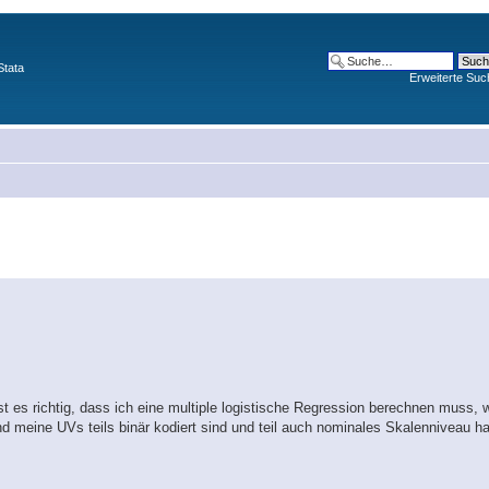
Stata
Erweiterte Suc
Ist es richtig, dass ich eine multiple logistische Regression berechnen muss
nd meine UVs teils binär kodiert sind und teil auch nominales Skalenniveau h