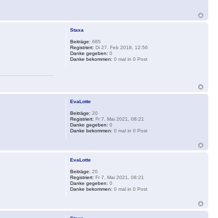
Staxa
Beiträge:
685
Registriert:
Di 27. Feb 2018, 12:56
Danke gegeben:
0
Danke bekommen:
0 mal in 0 Post
EvaLotte
Beiträge:
20
Registriert:
Fr 7. Mai 2021, 08:21
Danke gegeben:
0
Danke bekommen:
0 mal in 0 Post
EvaLotte
Beiträge:
20
Registriert:
Fr 7. Mai 2021, 08:21
Danke gegeben:
0
Danke bekommen:
0 mal in 0 Post