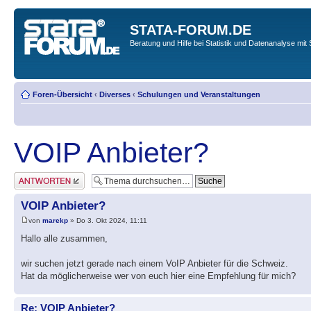
STATA-FORUM.DE
Beratung und Hilfe bei Statistik und Datenanalyse mit 
Foren-Übersicht
‹
Diverses
‹
Schulungen und Veranstaltungen
VOIP Anbieter?
Antwort erstellen
VOIP Anbieter?
von
marekp
» Do 3. Okt 2024, 11:11
Hallo alle zusammen,
wir suchen jetzt gerade nach einem VoIP Anbieter für die Schweiz.
Hat da möglicherweise wer von euch hier eine Empfehlung für mich?
Re: VOIP Anbieter?