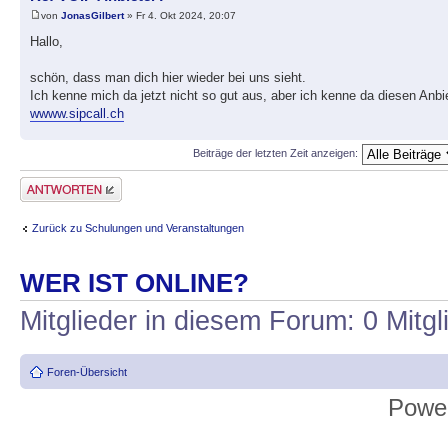
von
JonasGilbert
» Fr 4. Okt 2024, 20:07
Hallo,
schön, dass man dich hier wieder bei uns sieht.
Ich kenne mich da jetzt nicht so gut aus, aber ich kenne da diesen Anbi
wwww.sipcall.ch
Beiträge der letzten Zeit anzeigen:
Antwort erstellen
Zurück zu Schulungen und Veranstaltungen
WER IST ONLINE?
Mitglieder in diesem Forum: 0 Mitg
Foren-Übersicht
Powe