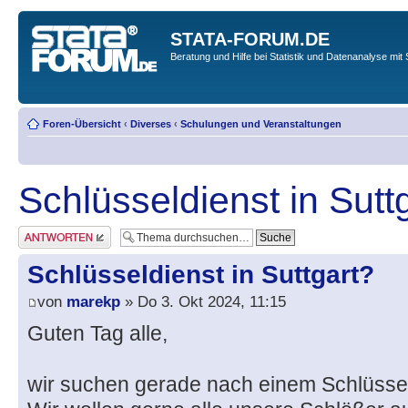
STATA-FORUM.DE
Beratung und Hilfe bei Statistik und Datenanalyse mit 
Foren-Übersicht
‹
Diverses
‹
Schulungen und Veranstaltungen
Schlüsseldienst in Sutt
Antwort erstellen
Schlüsseldienst in Suttgart?
von
marekp
» Do 3. Okt 2024, 11:15
Guten Tag alle,
wir suchen gerade nach einem Schlüsseld