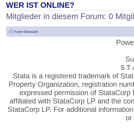
WER IST ONLINE?
Mitglieder in diesem Forum: 0 Mitg
Foren-Übersicht
Powe
Su
Stata is a registered trademark of Sta
Property Organization, registration num
expressed permission of StataCorp L
affiliated with StataCorp LP and the co
StataCorp LP. For additional information
o