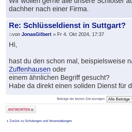
Wir wollen gerne alle unsere Schlößer 
dachher nach einer Firma.
Re: Schlüsseldienst in Suttgart?
von
JonasGilbert
» Fr 4. Okt 2024, 17:37
Hi,
hast du den schon mal, beispielsweise 
Zuffenhausen
oder
einem ähnlichen Begriff gesucht?
Habe da direkt einen soliden Dienst für 
Beiträge der letzten Zeit anzeigen:
Antwort erstellen
Zurück zu Schulungen und Veranstaltungen