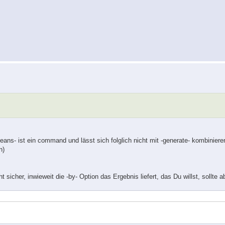
ameans- ist ein command und lässt sich folglich nicht mit -generate- kombinieren
n)
sicher, inwieweit die -by- Option das Ergebnis liefert, das Du willst, sollte a