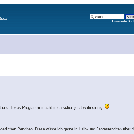
Stata
Erweiterte Suc
itt und dieses Programm macht mich schon jetzt wahnsinnig!
onatlichen Renditen. Diese würde ich gerne in Halb- und Jahresrenditen über