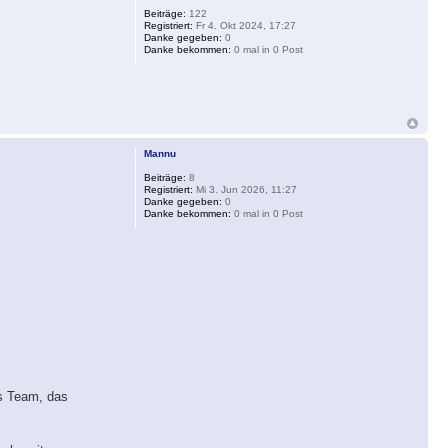
Beiträge:
122
Registriert:
Fr 4. Okt 2024, 17:27
Danke gegeben:
0
Danke bekommen:
0 mal in 0 Post
Mannu
Beiträge:
8
Registriert:
Mi 3. Jun 2026, 11:27
Danke gegeben:
0
Danke bekommen:
0 mal in 0 Post
es Team, das