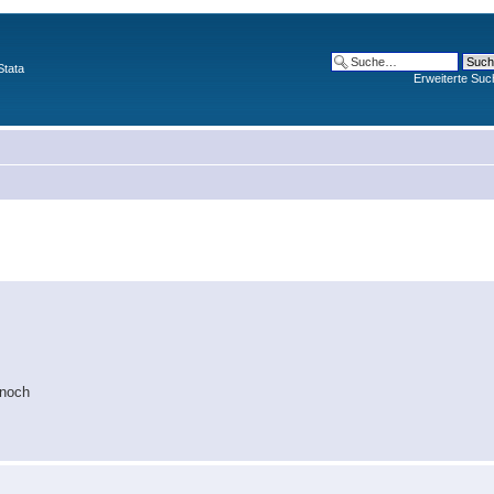
Stata
Erweiterte Suc
 noch