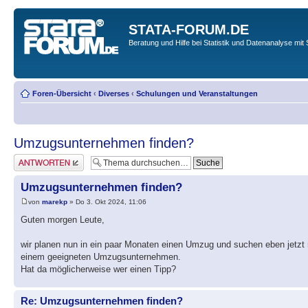
STATA-FORUM.DE
Beratung und Hilfe bei Statistik und Datenanalyse mit 
Foren-Übersicht
‹
Diverses
‹
Schulungen und Veranstaltungen
Umzugsunternehmen finden?
Antwort erstellen
Umzugsunternehmen finden?
von
marekp
» Do 3. Okt 2024, 11:06
Guten morgen Leute,
wir planen nun in ein paar Monaten einen Umzug und suchen eben jetzt
einem geeigneten Umzugsunternehmen.
Hat da möglicherweise wer einen Tipp?
Re: Umzugsunternehmen finden?