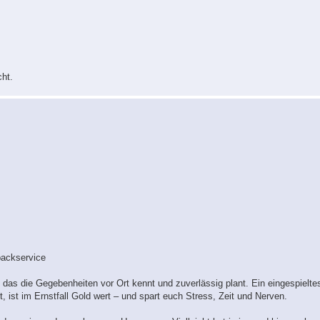
ht.
packservice
 das die Gegebenheiten vor Ort kennt und zuverlässig plant. Ein eingespielt
t, ist im Ernstfall Gold wert – und spart euch Stress, Zeit und Nerven.